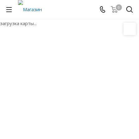
0
загрузка карты...