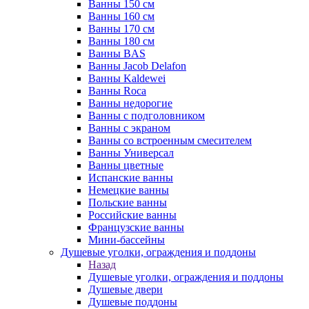
Ванны 150 см
Ванны 160 см
Ванны 170 см
Ванны 180 см
Ванны BAS
Ванны Jacob Delafon
Ванны Kaldewei
Ванны Roca
Ванны недорогие
Ванны с подголовником
Ванны с экраном
Ванны со встроенным смесителем
Ванны Универсал
Ванны цветные
Испанские ванны
Немецкие ванны
Польские ванны
Российские ванны
Французские ванны
Мини-бассейны
Душевые уголки, ограждения и поддоны
Назад
Душевые уголки, ограждения и поддоны
Душевые двери
Душевые поддоны