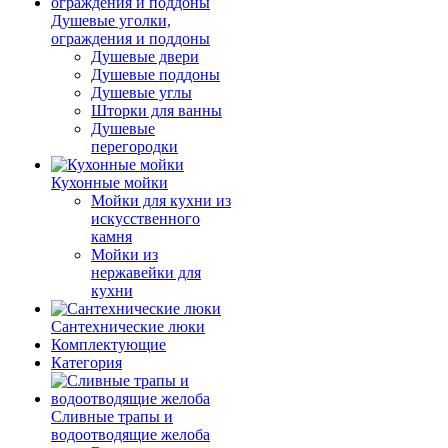
Душевые уголки,
ограждения и поддоны
Душевые двери
Душевые поддоны
Душевые углы
Шторки для ванны
Душевые
перегородки
Кухонные мойки
Мойки для кухни из
искусственного
камня
Мойки из
нержавейки для
кухни
Сантехнические люки
Комплектующие
Категория
Cливные трапы и
водоотводящие желоба