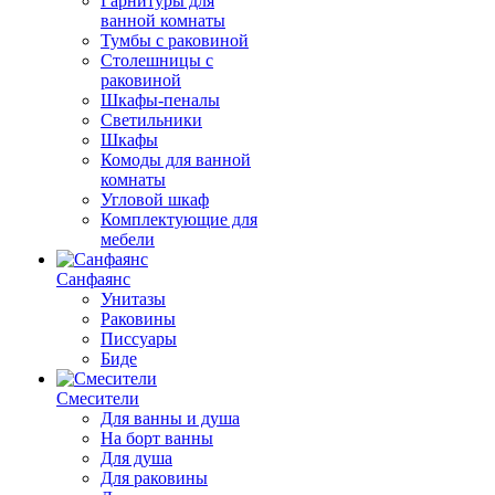
Гарнитуры для
ванной комнаты
Тумбы с раковиной
Столешницы с
раковиной
Шкафы-пеналы
Светильники
Шкафы
Комоды для ванной
комнаты
Угловой шкаф
Комплектующие для
мебели
Санфаянс
Унитазы
Раковины
Писсуары
Биде
Смесители
Для ванны и душа
На борт ванны
Для душа
Для раковины