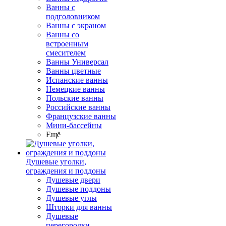
Ванны с
подголовником
Ванны с экраном
Ванны со
встроенным
смесителем
Ванны Универсал
Ванны цветные
Испанские ванны
Немецкие ванны
Польские ванны
Российские ванны
Французские ванны
Мини-бассейны
Ещё
Душевые уголки,
ограждения и поддоны
Душевые двери
Душевые поддоны
Душевые углы
Шторки для ванны
Душевые
перегородки