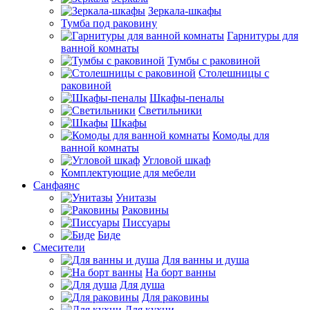
Зеркала-шкафы
Тумба под раковину
Гарнитуры для
ванной комнаты
Тумбы с раковиной
Столешницы с
раковиной
Шкафы-пеналы
Светильники
Шкафы
Комоды для
ванной комнаты
Угловой шкаф
Комплектующие для мебели
Санфаянс
Унитазы
Раковины
Писсуары
Биде
Смесители
Для ванны и душа
На борт ванны
Для душа
Для раковины
Для кухни