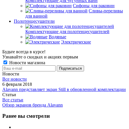
Комплектующие для чугунных ванн
Сифоны для раковин
Сливы-переливы
для ванной
Полотенцесушители
Комплектующие для полотенцесушителей
Водяные
Электрические
Будьте всегда в курсе!
Узнавайте о скидках и акциях первым
Новости магазина
Новости
Все новости
6 февраля 2018
Alavann представляет экран Still в обновленной комплектации
Статьи
Все статьи
Обзор экранов бренда Alavann
Ранее вы смотрели