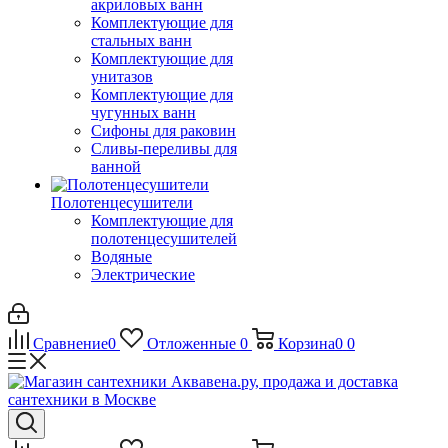
акриловых ванн
Комплектующие для
стальных ванн
Комплектующие для
унитазов
Комплектующие для
чугунных ванн
Сифоны для раковин
Сливы-переливы для
ванной
Полотенцесушители
Комплектующие для
полотенцесушителей
Водяные
Электрические
Сравнение
0
Отложенные
0
Корзина
0
0