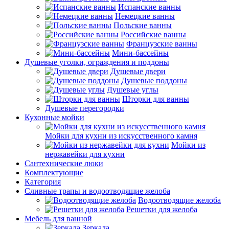
Испанские ванны
Немецкие ванны
Польские ванны
Российские ванны
Французские ванны
Мини-бассейны
Душевые уголки, ограждения и поддоны
Душевые двери
Душевые поддоны
Душевые углы
Шторки для ванны
Душевые перегородки
Кухонные мойки
Мойки для кухни из искусственного камня
Мойки из
нержавейки для кухни
Сантехнические люки
Комплектующие
Категория
Cливные трапы и водоотводящие желоба
Водоотводящие желоба
Решетки для желоба
Мебель для ванной
Зеркала