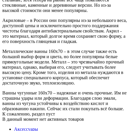
стеклянные, каменные и деревянные версии. Но из-за
высокой стоимости они менее популярны.
Акриловые – в России они популярны из-за небольшого веса,
доступной цены и исключительно простого поддержания
чистоты благодаря антибактериальным свойствам. Акрил -
это материал, который долгое время сохраняет свою форму, а
его поверхность глянцевая и гладкая.
Металлические ванны 160х70 – в этом случае также есть
большой выбор форм и цвета, но более популярны белые
прямоугольные модели. Металл – это чрезвычайно прочный
материал, однако, выбирая его, следует учитывать более
высокую цену. Кроме того, изделия из металла нуждаются в
установке специального корпуса, который обеспечит
достаточную звуко, теплоизоляцию.
Ванны чугунные 160х70 – надежные и очень прочные. Им не
страшны удары или деформации. Благодаря слою эмали,
ванны из чугуна устойчивы к воздействию кислот и
образованию накипи. Сейчас их стали покупать всё больше.
К сожалению, раздел пуст
В данный момент нет активных товаров
Аксессуары