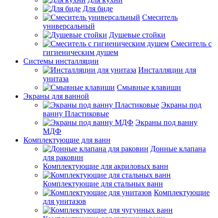
Для биде
Смеситель
универсальный
Душевые стойки
Смеситель с
гигиеническим душем
Системы инсталляции
Инсталляции для
унитаза
Смывные клавиши
Экраны для ванной
Экраны под
ванну Пластиковые
Экраны под ванну
МДФ
Комплектующие для ванн
Донные клапана
для раковин
Комплектующие для акриловых ванн
Комплектующие для стальных ванн
Комплектующие
для унитазов