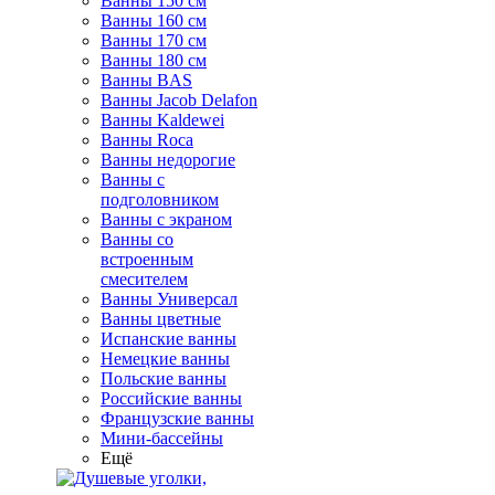
Ванны 150 см
Ванны 160 см
Ванны 170 см
Ванны 180 см
Ванны BAS
Ванны Jacob Delafon
Ванны Kaldewei
Ванны Roca
Ванны недорогие
Ванны с
подголовником
Ванны с экраном
Ванны со
встроенным
смесителем
Ванны Универсал
Ванны цветные
Испанские ванны
Немецкие ванны
Польские ванны
Российские ванны
Французские ванны
Мини-бассейны
Ещё