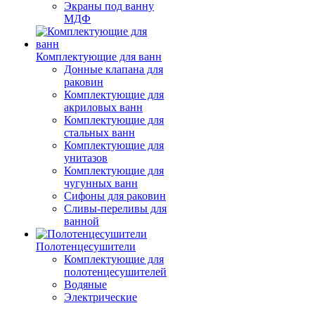
Экраны под ванну
МДФ
Комплектующие для ванн
Донные клапана для
раковин
Комплектующие для
акриловых ванн
Комплектующие для
стальных ванн
Комплектующие для
унитазов
Комплектующие для
чугунных ванн
Сифоны для раковин
Сливы-переливы для
ванной
Полотенцесушители
Комплектующие для
полотенцесушителей
Водяные
Электрические