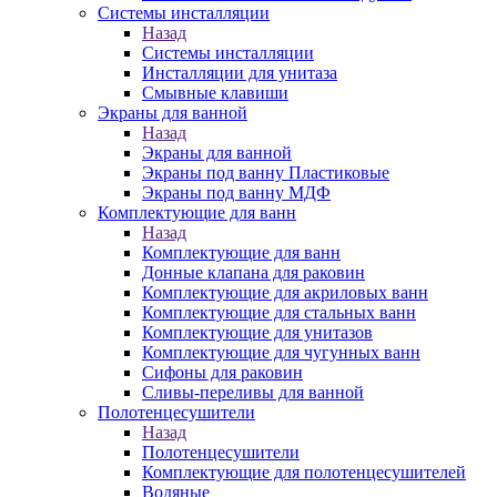
Системы инсталляции
Назад
Системы инсталляции
Инсталляции для унитаза
Смывные клавиши
Экраны для ванной
Назад
Экраны для ванной
Экраны под ванну Пластиковые
Экраны под ванну МДФ
Комплектующие для ванн
Назад
Комплектующие для ванн
Донные клапана для раковин
Комплектующие для акриловых ванн
Комплектующие для стальных ванн
Комплектующие для унитазов
Комплектующие для чугунных ванн
Сифоны для раковин
Сливы-переливы для ванной
Полотенцесушители
Назад
Полотенцесушители
Комплектующие для полотенцесушителей
Водяные