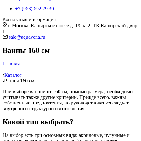
+7 (963) 692 29 39
Контактная информация
г. Москва, Каширское шоссе д. 19, к. 2, ТК Каширский двор
1
sale@aquavena.ru
Ванны 160 см
Главная
-
Каталог
-
Ванны 160 см
При выборе ванной от 160 см, помимо размера, необходимо
учитывать также другие критерии. Прежде всего, важны
собственные предпочтения, но руководствоваться следует
внутренней структурой изготовления.
Какой тип выбрать?
На выбор есть три основных вида: акриловые, чугунные и
стальные, хотя теперь на рынке всё чаще появляются