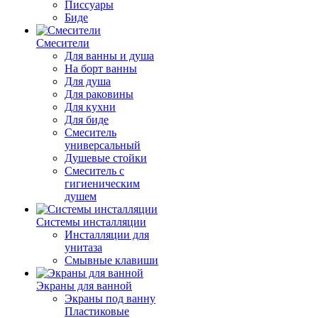
Писсуары
Биде
Смесители
Для ванны и душа
На борт ванны
Для душа
Для раковины
Для кухни
Для биде
Смеситель
универсальный
Душевые стойки
Смеситель с
гигиеническим
душем
Системы инсталляции
Инсталляции для
унитаза
Смывные клавиши
Экраны для ванной
Экраны под ванну
Пластиковые