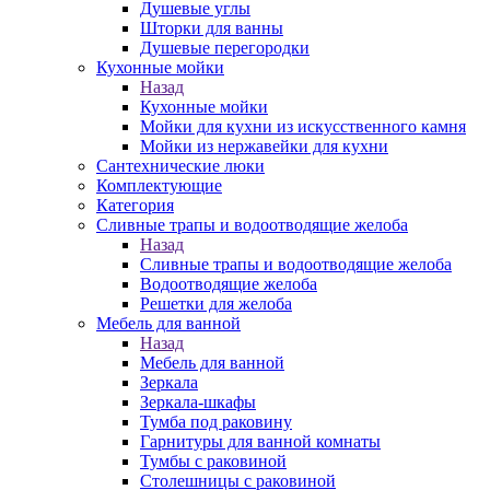
Душевые углы
Шторки для ванны
Душевые перегородки
Кухонные мойки
Назад
Кухонные мойки
Мойки для кухни из искусственного камня
Мойки из нержавейки для кухни
Сантехнические люки
Комплектующие
Категория
Cливные трапы и водоотводящие желоба
Назад
Cливные трапы и водоотводящие желоба
Водоотводящие желоба
Решетки для желоба
Мебель для ванной
Назад
Мебель для ванной
Зеркала
Зеркала-шкафы
Тумба под раковину
Гарнитуры для ванной комнаты
Тумбы с раковиной
Столешницы с раковиной