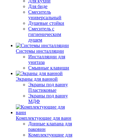
Для кухни
Для биде
Смеситель
универсальный
Душевые стойки
Смеситель с
гигиеническим
душем
Системы инсталляции
Инсталляции для
унитаза
Смывные клавиши
Экраны для ванной
Экраны под ванну
Пластиковые
Экраны под ванну
МДФ
Комплектующие для ванн
Донные клапана для
раковин
Комплектующие для