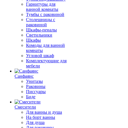
Гарнитуры для
ванной комнаты
Тумбы с раковиной
Столешницы с
раковиной
Шкафы-пеналы
Светильники
Шкафы
Комоды для ванной
комнаты
Угловой шкаф
Комплектующие для
мебели
Санфаянс
Унитазы
Раковины
Писсуары
Биде
Смесители
Для ванны и душа
На борт ванны
Для душа
Для раковины