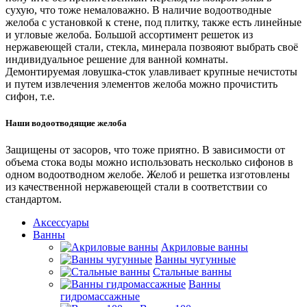
сухую, что тоже немаловажно. В наличие водоотводные
желоба с установкой к стене, под плитку, также есть линейные
и угловые желоба. Большой ассортимент решеток из
нержавеющей стали, стекла, минерала позвояют выбрать своё
индивидуальное решение для ванной комнаты.
Демонтируемая ловушка-сток улавливает крупные нечистоты
и путем извлечения элементов желоба можно прочистить
сифон, т.е.
Наши водоотводящие желоба
Защищены от засоров, что тоже приятно. В зависимости от
объема стока воды можно использовать несколько сифонов в
одном водоотводном желобе. Желоб и решетка изготовлены
из качественной нержавеющей стали в соответствии со
стандартом.
Аксессуары
Ванны
Акриловые ванны
Ванны чугунные
Стальные ванны
Ванны
гидромассажные