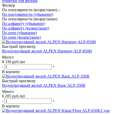
Решетки для желоба
Фильтр
По популярности (возрастание)
По популярности (убывание)
По популярности (возрастание)
По алфавиту (убывание)
По алфавиту (возрастание)
По цене (убывание)
По цене (возрастание)
Быстрый просмотр
Водоотводящий желоб ALPEN Harmony ALP-850H
Много
8 330
руб.
/шт
-
+
В корзину
Быстрый просмотр
Водоотводящий желоб ALPEN Basic ALP-350B
Много
6 205
руб.
/шт
-
+
В корзину