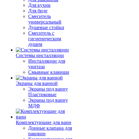
Для кухни
Для биде
Смеситель
универсальный
Душевые стойки
Смеситель с
гигиеническим
душем
Системы инсталляции
Инсталляции для
унитаза
Смывные клавиши
Экраны для ванной
Экраны под ванну
Пластиковые
Экраны под ванну
МДФ
Комплектующие для ванн
Донные клапана для
раковин