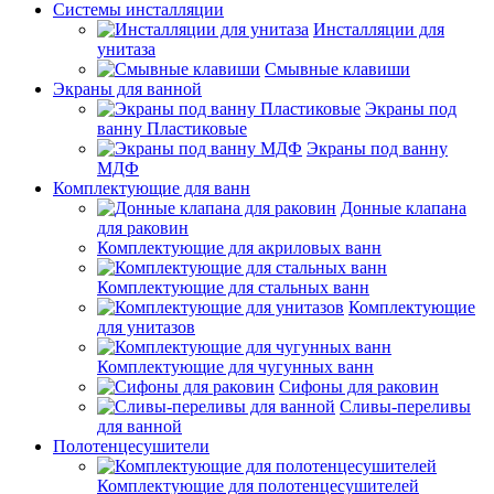
Системы инсталляции
Инсталляции для
унитаза
Смывные клавиши
Экраны для ванной
Экраны под
ванну Пластиковые
Экраны под ванну
МДФ
Комплектующие для ванн
Донные клапана
для раковин
Комплектующие для акриловых ванн
Комплектующие для стальных ванн
Комплектующие
для унитазов
Комплектующие для чугунных ванн
Сифоны для раковин
Сливы-переливы
для ванной
Полотенцесушители
Комплектующие для полотенцесушителей