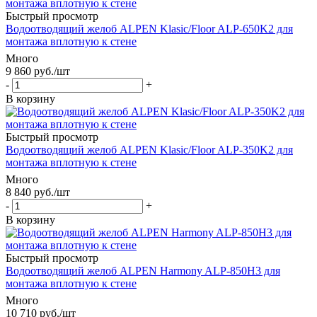
Быстрый просмотр
Водоотводящий желоб ALPEN Klasic/Floor ALP-650K2 для
монтажа вплотную к стене
Много
9 860
руб.
/шт
-
+
В корзину
Быстрый просмотр
Водоотводящий желоб ALPEN Klasic/Floor ALP-350K2 для
монтажа вплотную к стене
Много
8 840
руб.
/шт
-
+
В корзину
Быстрый просмотр
Водоотводящий желоб ALPEN Harmony ALP-850H3 для
монтажа вплотную к стене
Много
10 710
руб.
/шт