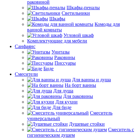
раковиной
Шкафы-пеналы
Светильники
Шкафы
Комоды для
ванной комнаты
Угловой шкаф
Комплектующие для мебели
Санфаянс
Унитазы
Раковины
Писсуары
Биде
Смесители
Для ванны и душа
На борт ванны
Для душа
Для раковины
Для кухни
Для биде
Смеситель
универсальный
Душевые стойки
Смеситель с
гигиеническим душем