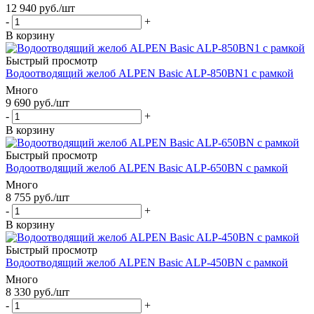
12 940
руб.
/шт
-
+
В корзину
Быстрый просмотр
Водоотводящий желоб ALPEN Basic ALP-850BN1 с рамкой
Много
9 690
руб.
/шт
-
+
В корзину
Быстрый просмотр
Водоотводящий желоб ALPEN Basic ALP-650BN с рамкой
Много
8 755
руб.
/шт
-
+
В корзину
Быстрый просмотр
Водоотводящий желоб ALPEN Basic ALP-450BN с рамкой
Много
8 330
руб.
/шт
-
+