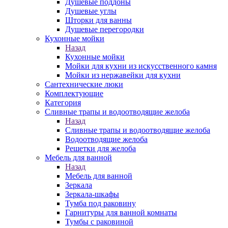
Душевые поддоны
Душевые углы
Шторки для ванны
Душевые перегородки
Кухонные мойки
Назад
Кухонные мойки
Мойки для кухни из искусственного камня
Мойки из нержавейки для кухни
Сантехнические люки
Комплектующие
Категория
Cливные трапы и водоотводящие желоба
Назад
Cливные трапы и водоотводящие желоба
Водоотводящие желоба
Решетки для желоба
Мебель для ванной
Назад
Мебель для ванной
Зеркала
Зеркала-шкафы
Тумба под раковину
Гарнитуры для ванной комнаты
Тумбы с раковиной