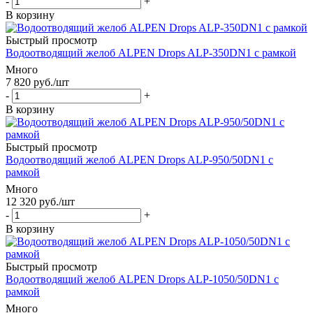
-
+
В корзину
Быстрый просмотр
Водоотводящий желоб ALPEN Drops ALP-350DN1 с рамкой
Много
7 820
руб.
/шт
-
+
В корзину
Быстрый просмотр
Водоотводящий желоб ALPEN Drops ALP-950/50DN1 с
рамкой
Много
12 320
руб.
/шт
-
+
В корзину
Быстрый просмотр
Водоотводящий желоб ALPEN Drops ALP-1050/50DN1 с
рамкой
Много