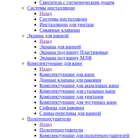
Смеситель с гигиеническим душем
Системы инсталляции
Назад
Системы инсталляции
Инсталляции для унитаза
Смывные клавиши
Экраны для ванной
Назад
Экраны для ванной
Экраны под ванну Пластиковые
Экраны под ванну МДФ
Комплектующие для ванн
Назад
Комплектующие для ванн
Донные клапана для раковин
Комплектующие для акриловых ванн
Комплектующие для стальных ванн
Комплектующие для унитазов
Комплектующие для чугунных ванн
Сифоны для раковин
Сливы-переливы для ванной
Полотенцесушители
Назад
Полотенцесушители
Комплектующие для полотенцесушителей