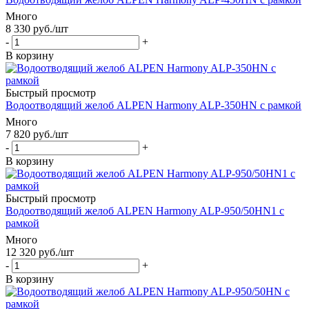
Много
8 330
руб.
/шт
-
+
В корзину
Быстрый просмотр
Водоотводящий желоб ALPEN Harmony ALP-350HN с рамкой
Много
7 820
руб.
/шт
-
+
В корзину
Быстрый просмотр
Водоотводящий желоб ALPEN Harmony ALP-950/50HN1 с
рамкой
Много
12 320
руб.
/шт
-
+
В корзину