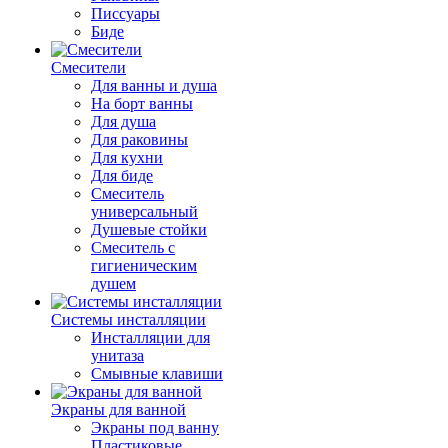
Писсуары
Биде
Смесители
Для ванны и душа
На борт ванны
Для душа
Для раковины
Для кухни
Для биде
Смеситель
универсальный
Душевые стойки
Смеситель с
гигиеническим
душем
Системы инсталляции
Инсталляции для
унитаза
Смывные клавиши
Экраны для ванной
Экраны под ванну
Пластиковые