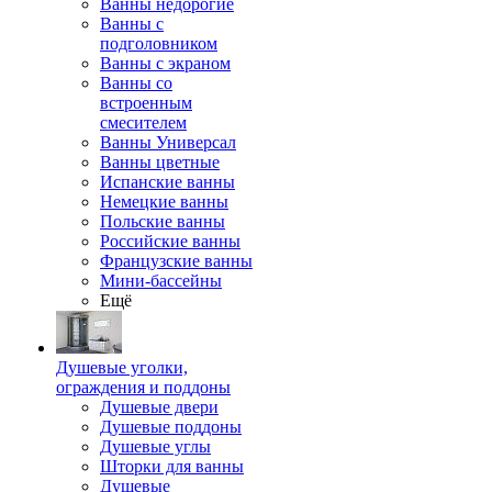
Ванны недорогие
Ванны с
подголовником
Ванны с экраном
Ванны со
встроенным
смесителем
Ванны Универсал
Ванны цветные
Испанские ванны
Немецкие ванны
Польские ванны
Российские ванны
Французские ванны
Мини-бассейны
Ещё
Душевые уголки,
ограждения и поддоны
Душевые двери
Душевые поддоны
Душевые углы
Шторки для ванны
Душевые