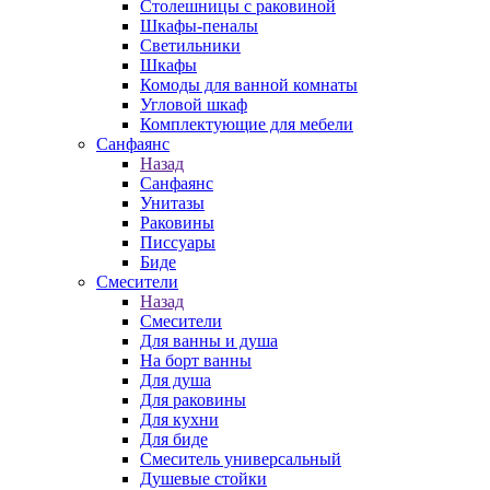
Столешницы с раковиной
Шкафы-пеналы
Светильники
Шкафы
Комоды для ванной комнаты
Угловой шкаф
Комплектующие для мебели
Санфаянс
Назад
Санфаянс
Унитазы
Раковины
Писсуары
Биде
Смесители
Назад
Смесители
Для ванны и душа
На борт ванны
Для душа
Для раковины
Для кухни
Для биде
Смеситель универсальный
Душевые стойки