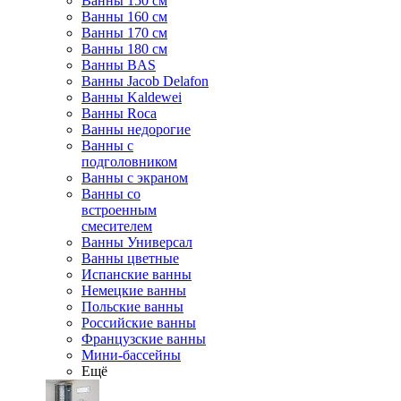
Ванны 150 см
Ванны 160 см
Ванны 170 см
Ванны 180 см
Ванны BAS
Ванны Jacob Delafon
Ванны Kaldewei
Ванны Roca
Ванны недорогие
Ванны с
подголовником
Ванны с экраном
Ванны со
встроенным
смесителем
Ванны Универсал
Ванны цветные
Испанские ванны
Немецкие ванны
Польские ванны
Российские ванны
Французские ванны
Мини-бассейны
Ещё