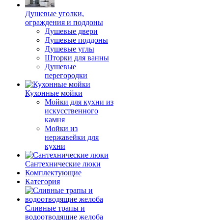
Душевые уголки,
ограждения и поддоны
Душевые двери
Душевые поддоны
Душевые углы
Шторки для ванны
Душевые
перегородки
Кухонные мойки
Мойки для кухни из
искусственного
камня
Мойки из
нержавейки для
кухни
Сантехнические люки
Комплектующие
Категория
Cливные трапы и
водоотводящие желоба