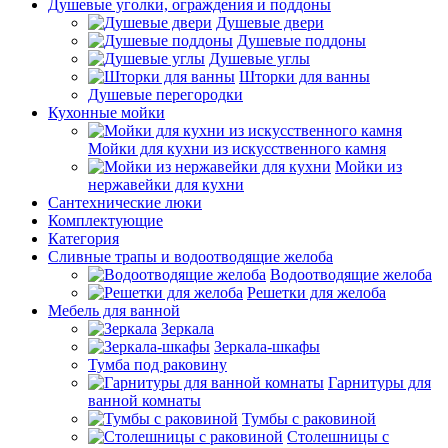
Душевые уголки, ограждения и поддоны
Душевые двери
Душевые поддоны
Душевые углы
Шторки для ванны
Душевые перегородки
Кухонные мойки
Мойки для кухни из искусственного камня
Мойки из
нержавейки для кухни
Сантехнические люки
Комплектующие
Категория
Cливные трапы и водоотводящие желоба
Водоотводящие желоба
Решетки для желоба
Мебель для ванной
Зеркала
Зеркала-шкафы
Тумба под раковину
Гарнитуры для
ванной комнаты
Тумбы с раковиной
Столешницы с