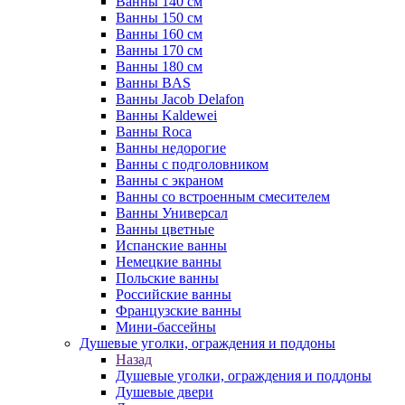
Ванны 140 см
Ванны 150 см
Ванны 160 см
Ванны 170 см
Ванны 180 см
Ванны BAS
Ванны Jacob Delafon
Ванны Kaldewei
Ванны Roca
Ванны недорогие
Ванны с подголовником
Ванны с экраном
Ванны со встроенным смесителем
Ванны Универсал
Ванны цветные
Испанские ванны
Немецкие ванны
Польские ванны
Российские ванны
Французские ванны
Мини-бассейны
Душевые уголки, ограждения и поддоны
Назад
Душевые уголки, ограждения и поддоны
Душевые двери