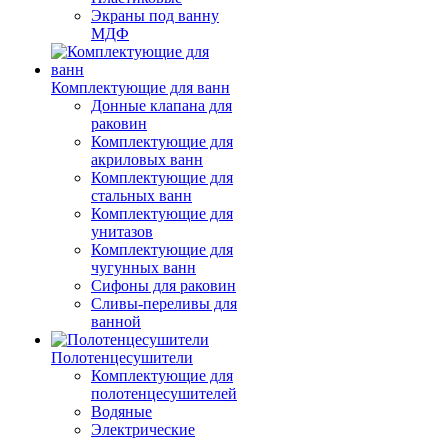
Экраны под ванну
МДФ
Комплектующие для ванн
Донные клапана для
раковин
Комплектующие для
акриловых ванн
Комплектующие для
стальных ванн
Комплектующие для
унитазов
Комплектующие для
чугунных ванн
Сифоны для раковин
Сливы-переливы для
ванной
Полотенцесушители
Комплектующие для
полотенцесушителей
Водяные
Электрические