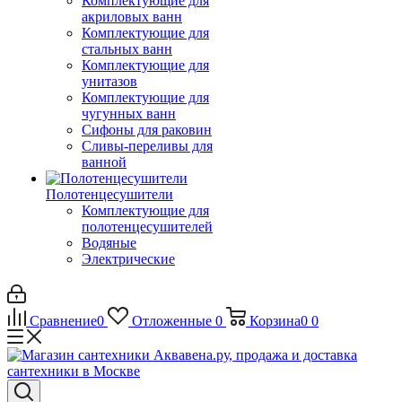
Комплектующие для
акриловых ванн
Комплектующие для
стальных ванн
Комплектующие для
унитазов
Комплектующие для
чугунных ванн
Сифоны для раковин
Сливы-переливы для
ванной
Полотенцесушители
Комплектующие для
полотенцесушителей
Водяные
Электрические
Сравнение
0
Отложенные
0
Корзина
0
0