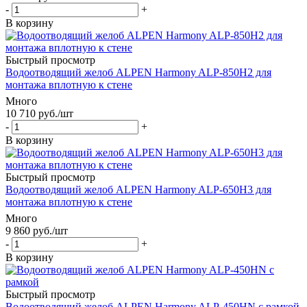
-
+
В корзину
Быстрый просмотр
Водоотводящий желоб ALPEN Harmony ALP-850H2 для
монтажа вплотную к стене
Много
10 710
руб.
/шт
-
+
В корзину
Быстрый просмотр
Водоотводящий желоб ALPEN Harmony ALP-650H3 для
монтажа вплотную к стене
Много
9 860
руб.
/шт
-
+
В корзину
Быстрый просмотр
Водоотводящий желоб ALPEN Harmony ALP-450HN с рамкой