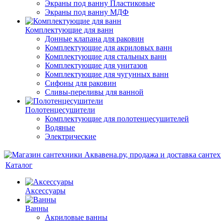
Экраны под ванну Пластиковые
Экраны под ванну МДФ
Комплектующие для ванн
Донные клапана для раковин
Комплектующие для акриловых ванн
Комплектующие для стальных ванн
Комплектующие для унитазов
Комплектующие для чугунных ванн
Сифоны для раковин
Сливы-переливы для ванной
Полотенцесушители
Комплектующие для полотенцесушителей
Водяные
Электрические
Каталог
Аксессуары
Ванны
Акриловые ванны