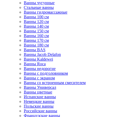
Ванны чугунные
Стальные ванны
Ванны гидромассажные
Ванны 100 см
Ванны 120 см
Ванны 140 см
Ванны 150 см
Ванны 160 см
Ванны 170 см
Ванны 180 см
Ванны BAS
Ванны Jacob Delafon
Ванны Kaldewei
Ванны Roca
Ванны недорогие
Ванны с подголовником
Ванны с экраном
Ванны со встроенным смесителем
Ванны Универсал
Ванны цветные
Испанские ванны
Немецкие ванны
Польские ванны
Российские ванны
Французские ванны