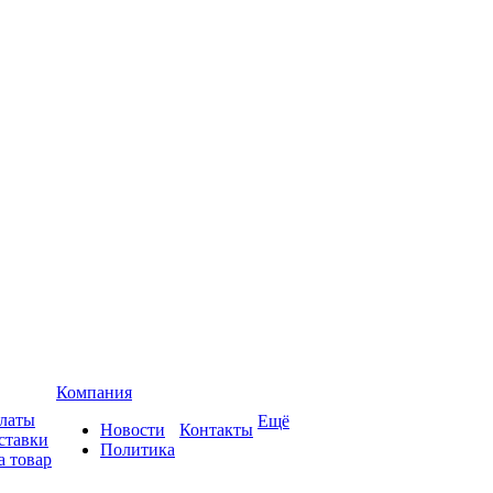
Компания
платы
Ещё
Новости
Контакты
ставки
Политика
а товар