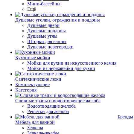
Мини-бассейны
Ещё
Душевые уголки, ограждения и поддоны
Душевые двери
Душевые поддоны
Душевые углы
Шторки для ванны
Душевые перегородки
Кухонные мойки
Мойки для кухни из искусственного камня
Мойки из нержавейки для кухни
Сантехнические люки
Комплектующие
Категория
Cливные трапы и водоотводящие желоба
Водоотводящие желоба
Решетки для желоба
Бренды
Мебель для ванной
Зеркала
Зеркала-шкафы