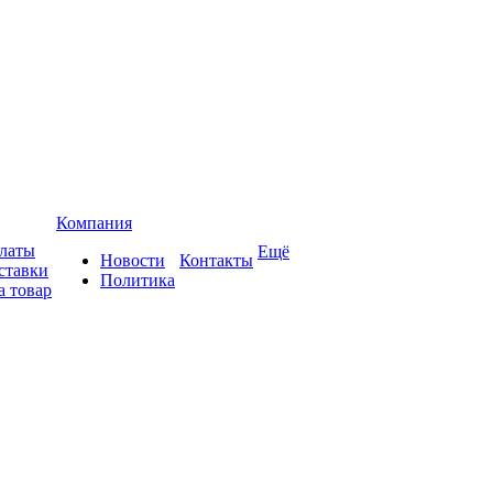
Компания
платы
Ещё
Новости
Контакты
ставки
Политика
а товар