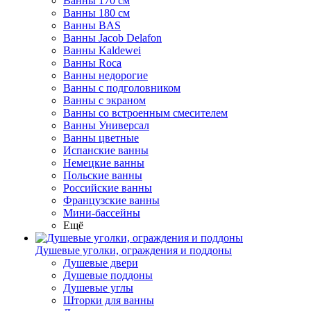
Ванны 170 см
Ванны 180 см
Ванны BAS
Ванны Jacob Delafon
Ванны Kaldewei
Ванны Roca
Ванны недорогие
Ванны с подголовником
Ванны с экраном
Ванны со встроенным смесителем
Ванны Универсал
Ванны цветные
Испанские ванны
Немецкие ванны
Польские ванны
Российские ванны
Французские ванны
Мини-бассейны
Ещё
Душевые уголки, ограждения и поддоны
Душевые двери
Душевые поддоны
Душевые углы
Шторки для ванны