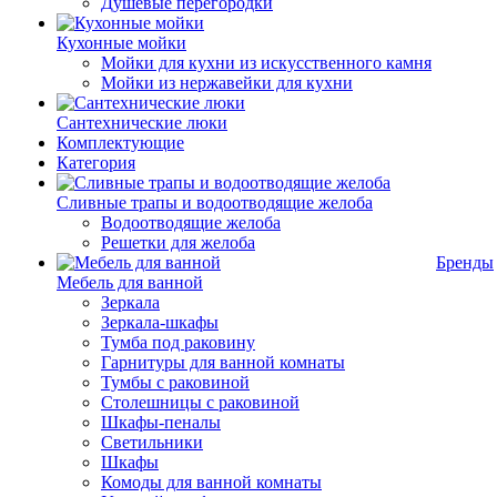
Душевые перегородки
Кухонные мойки
Мойки для кухни из искусственного камня
Мойки из нержавейки для кухни
Сантехнические люки
Комплектующие
Категория
Cливные трапы и водоотводящие желоба
Водоотводящие желоба
Решетки для желоба
Бренды
Мебель для ванной
Зеркала
Зеркала-шкафы
Тумба под раковину
Гарнитуры для ванной комнаты
Тумбы с раковиной
Столешницы с раковиной
Шкафы-пеналы
Светильники
Шкафы
Комоды для ванной комнаты